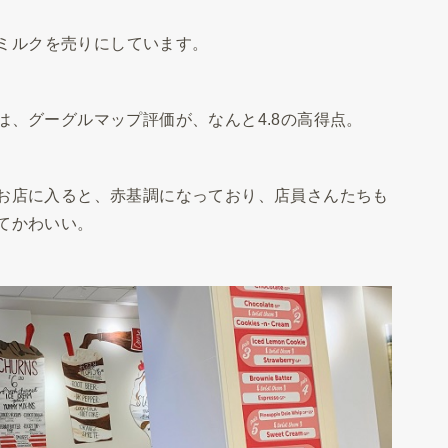
なミルクを売りにしています。
は、
グーグルマップ評価が、なんと4.8の高得点
。
お店に入ると、赤基調になっており、店員さんたちも
てかわいい。