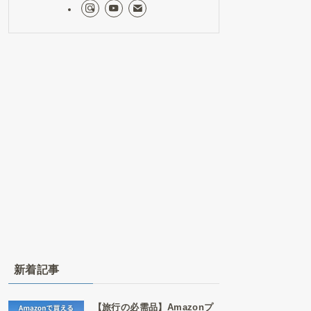
新着記事
【旅行の必需品】Amazonプ