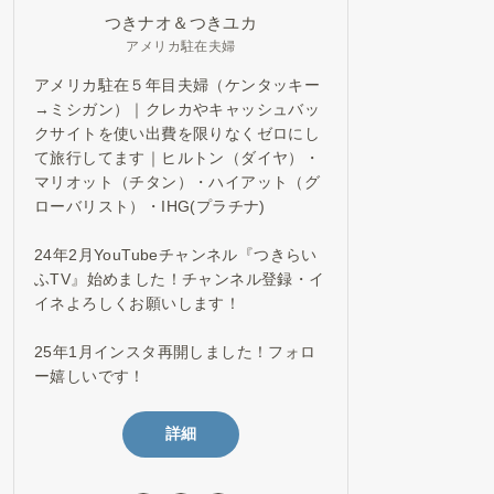
つきナオ＆つきユカ
アメリカ駐在夫婦
アメリカ駐在５年目夫婦（ケンタッキー
→ミシガン）｜クレカやキャッシュバッ
クサイトを使い出費を限りなくゼロにし
て旅行してます｜ヒルトン（ダイヤ）・
マリオット（チタン）・ハイアット（グ
ローバリスト）・IHG(プラチナ)
24年2月YouTubeチャンネル『つきらい
ふTV』始めました！チャンネル登録・イ
イネよろしくお願いします！
25年1月インスタ再開しました！フォロ
ー嬉しいです！
詳細