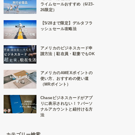
ライムセールおすすめ（6/23-
26限定）
【5/28まで限定】デルタフラ
ッシュセール攻略法
アメリカのビジネスカード申
請方法｜駐在員・駐妻でもOK
アメリカのAMEXポイントの
使い方、おすすめの使い道
（MRポイント）
Chaseビジネスカードがアプ
リに表示されない！？パーソ
ナルアカウントと紐付ける方
法
カテゴリー検索