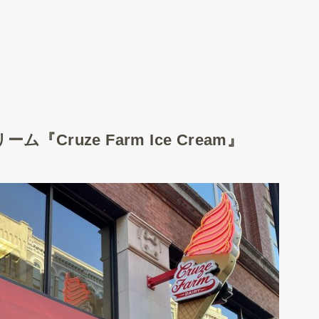
ruze Farm Ice Cream』