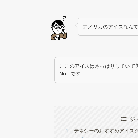
アメリカのアイスなん
ここのアイスはさっぱりしていて
No.1です
ジ
テネシーのおすすめアイスクリーム『