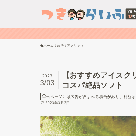
ホーム
旅行
アメリカ
【おすすめアイスク
2023
3/03
コスパ絶品ソフト
当ページには広告が含まれる場合があり、利益は
2023年3月3日