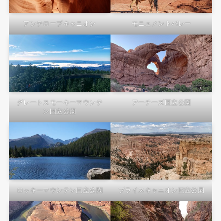
アンテロープキャニオン
モニュメントバレー
グレートスモーキーマウンテ
アーチーズ国立公園
ン国立公園
ロッキーマウンテン国立公園
ブライスキャニオン国立公園