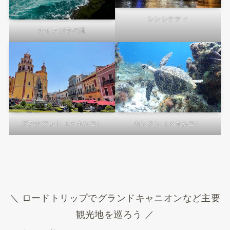
シンシナティ
ナイアガラの滝
グアナファト（メキシコ）
カンクン（メキシコ）
＼ ロードトリップでグランドキャニオンなど主要
観光地を巡ろう ／