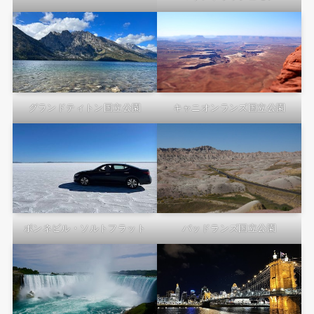
グランドティトン国立公園
キャニオンランズ国立公園
ボンネビル・ソルトフラット
バッドランズ国立公園