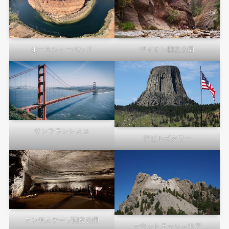
ホースシューベンド
ザイオン国立公園
サンフランシスコ
デビルズタワー
マンモスケーブ国立公園
マウントラッシュモア