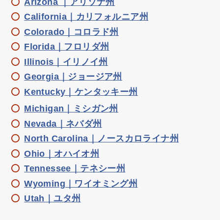
Arizona ｜アリゾナ州
California｜カリフォルニア州
Colorado｜コロラド州
Florida｜フロリダ州
Illinois｜イリノイ州
Georgia｜ジョージア州
Kentucky｜ケンタッキー州
Michigan｜ミシガン州
Nevada｜ネバダ州
North Carolina｜ノースカロライナ州
Ohio｜オハイオ州
Tennessee｜テネシー州
Wyoming｜ワイオミング州
Utah｜ユタ州