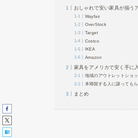
おしゃれで安い家具が揃う
Wayfair
OverStock
Target
Costco
IKEA
Amazon
家具をアメリカで安く手に
地域のアウトレットショ
本帰国する人に譲っても
まとめ