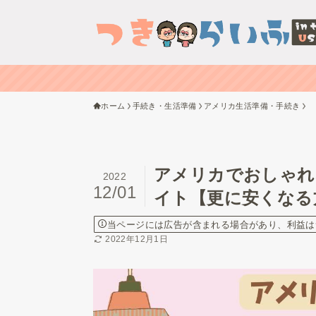
ホーム
手続き・生活準備
アメリカ生活準備・手続き
アメリカでおしゃれ
2022
12/01
イト【更に安くなる
当ページには広告が含まれる場合があり、利益は
2022年12月1日