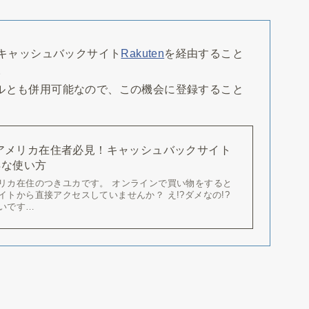
キャッシュバックサイト
Rakuten
を経由すること
。
ルとも併用可能なので、この機会に登録すること
】アメリカ在住者必見！キャッシュバックサイト
お得な使い方
リカ在住のつきユカです。 オンラインで買い物をすると
イトから直接アクセスしていませんか？ え!?ダメなの!?
いです…