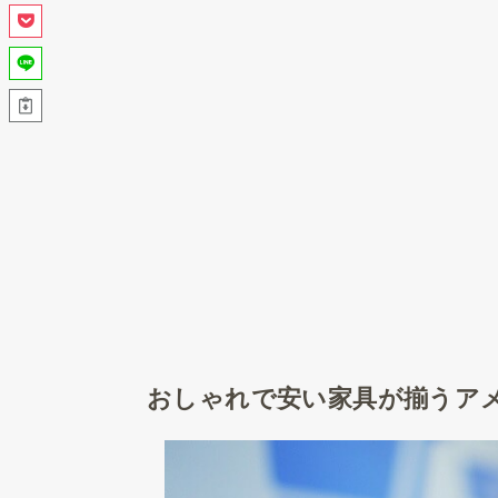
おしゃれで安い家具が揃うア