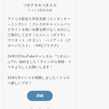
つきナオ＆つきユカ
アメリカ駐在夫婦
アメリカ駐在５年目夫婦（ケンタッキー
→ミシガン）｜クレカやキャッシュバッ
クサイトを使い出費を限りなくゼロにし
て旅行してます｜ヒルトン（ダイヤ）・
マリオット（チタン）・ハイアット（グ
ローバリスト）・IHG(プラチナ)
24年2月YouTubeチャンネル『つきらい
ふTV』始めました！チャンネル登録・イ
イネよろしくお願いします！
25年1月インスタ再開しました！フォロ
ー嬉しいです！
詳細