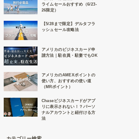
ライムセールおすすめ（6/23-
26限定）
【5/28まで限定】デルタフラ
ッシュセール攻略法
アメリカのビジネスカード申
請方法｜駐在員・駐妻でもOK
アメリカのAMEXポイントの
使い方、おすすめの使い道
（MRポイント）
Chaseビジネスカードがアプ
リに表示されない！？パーソ
ナルアカウントと紐付ける方
法
カテゴリー検索