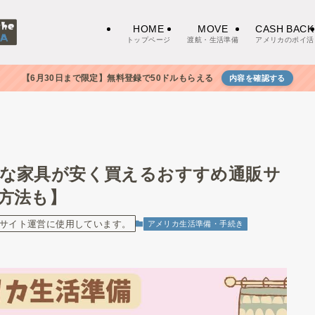
HOME
MOVE
CASH BACK
トップページ
渡航・生活準備
アメリカのポイ活
【6月30日まで限定】無料登録で50ドルもらえる
内容を確認する
な家具が安く買えるおすすめ通販サ
方法も】
サイト運営に使用しています。
アメリカ生活準備・手続き