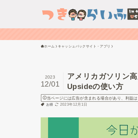
ホーム
キャッシュバックサイト・アプリ
アメリカガソリン高
2023
12/01
Upsideの使い方
当ページには広告が含まれる場合があり、利益は
2023年12月1日
お得