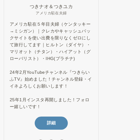
つきナオ＆つきユカ
アメリカ駐在夫婦
アメリカ駐在５年目夫婦（ケンタッキー
→ミシガン）｜クレカやキャッシュバッ
クサイトを使い出費を限りなくゼロにし
て旅行してます｜ヒルトン（ダイヤ）・
マリオット（チタン）・ハイアット（グ
ローバリスト）・IHG(プラチナ)
24年2月YouTubeチャンネル『つきらい
ふTV』始めました！チャンネル登録・イ
イネよろしくお願いします！
25年1月インスタ再開しました！フォロ
ー嬉しいです！
詳細