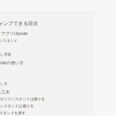
ャンプできる目次
プリUpside
リンスタンド
出し手段
ideの使い方
出し方
る工夫
るガソリンスタンドは避ける
リンスタンドは避ける
リンスタンドを探す