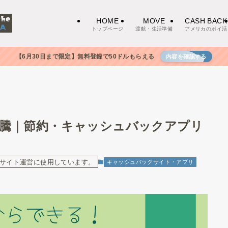
HOME
MOVE
CASH BACK
トップページ
渡航・生活準備
アメリカのポイ活
【6月30日まで限定】無料登録で50ドルもらえる
内容を確認する
騰｜節約・キャッシュバックアプリ
サイト運営に使用しています。
キャッシュバックサイト・アプリ