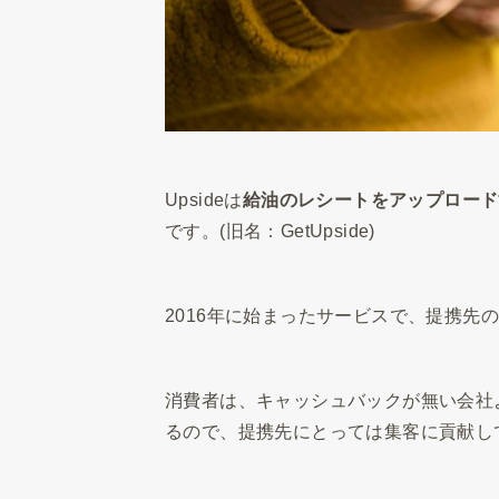
Upsideは
給油のレシートをアップロード
です。(旧名：GetUpside)
2016年に始まったサービスで、提携先
消費者は、キャッシュバックが無い会社
るので、提携先にとっては集客に貢献し