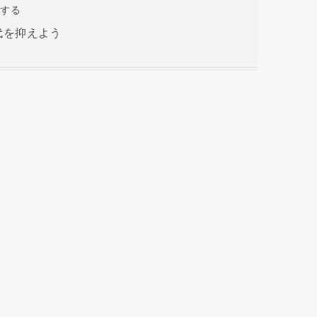
油する
代を抑えよう