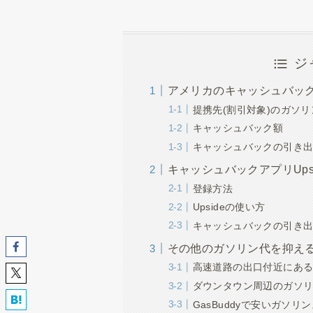
ジ
アメリカのキャッシュバックア
提携先(割引対象)のガソ
キャッシュバック額
キャッシュバックの引き
キャッシュバックアプリUps
登録方法
Upsideの使い方
キャッシュバックの引き
その他のガソリン代を抑え
高速道路の出口付近にあ
ダウンタウン周辺のガソ
GasBuddyで安いガソ