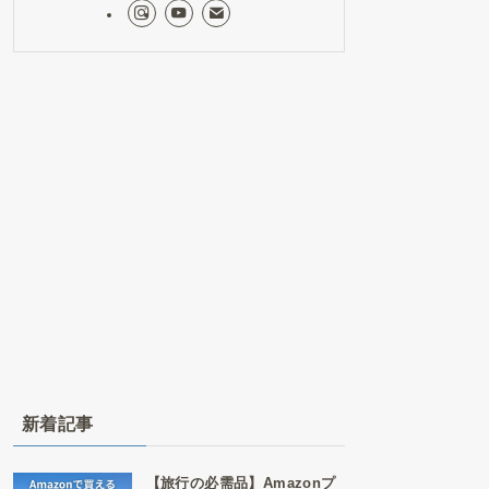
新着記事
【旅行の必需品】Amazonプ