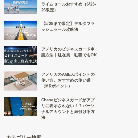
ライムセールおすすめ（6/23-
26限定）
【5/28まで限定】デルタフラ
ッシュセール攻略法
アメリカのビジネスカード申
請方法｜駐在員・駐妻でもOK
アメリカのAMEXポイントの
使い方、おすすめの使い道
（MRポイント）
Chaseビジネスカードがアプ
リに表示されない！？パーソ
ナルアカウントと紐付ける方
法
カテゴリー検索