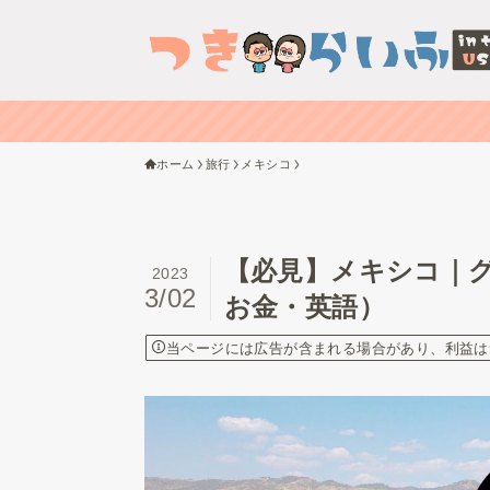
ホーム
旅行
メキシコ
【必見】メキシコ｜
2023
3/02
お金・英語）
当ページには広告が含まれる場合があり、利益は