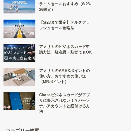
ライムセールおすすめ（6/23-
26限定）
【5/28まで限定】デルタフラ
ッシュセール攻略法
アメリカのビジネスカード申
請方法｜駐在員・駐妻でもOK
アメリカのAMEXポイントの
使い方、おすすめの使い道
（MRポイント）
Chaseビジネスカードがアプ
リに表示されない！？パーソ
ナルアカウントと紐付ける方
法
カテゴリー検索