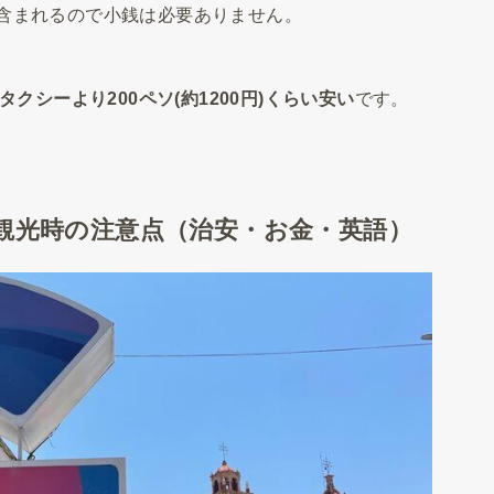
含まれるので小銭は必要ありません。
タクシーより200ペソ(約1200円)くらい安い
です。
o）観光時の注意点（治安・お金・英語）