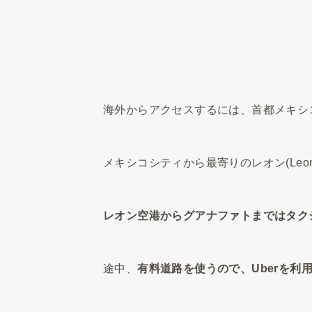
海外からアクセスするには、首都メキシ
メキシコシティから最寄りのレオン(Leo
レオン空港からグアナファトまではタクシ
途中、
有料道路を使うので、Uberを利