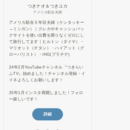
つきナオ＆つきユカ
アメリカ駐在夫婦
アメリカ駐在５年目夫婦（ケンタッキー
→ミシガン）｜クレカやキャッシュバッ
クサイトを使い出費を限りなくゼロにし
て旅行してます｜ヒルトン（ダイヤ）・
マリオット（チタン）・ハイアット（グ
ローバリスト）・IHG(プラチナ)
24年2月YouTubeチャンネル『つきらい
ふTV』始めました！チャンネル登録・イ
イネよろしくお願いします！
25年1月インスタ再開しました！フォロ
ー嬉しいです！
詳細