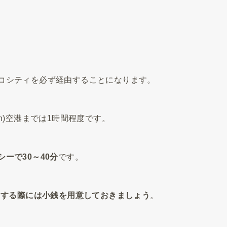
コシティを必ず経由することになります。
n)空港までは1時間程度です。
ーで30～40分
です。
用する際には小銭を用意しておきましょう
。