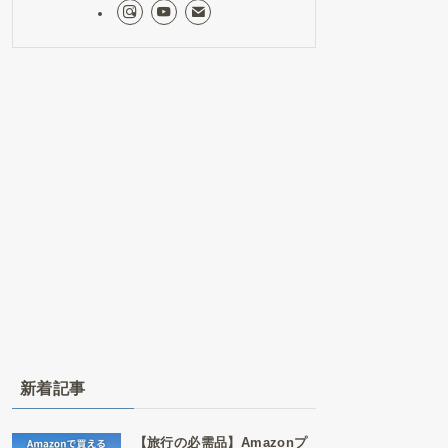
新着記事
【旅行の必需品】Amazonプ