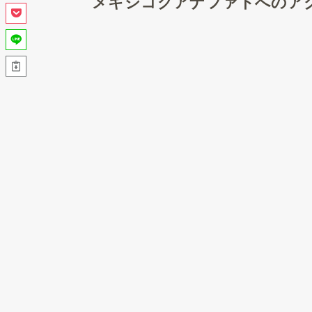
メキシコグアナファトへのア