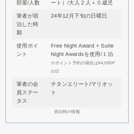
部屋/人数
ート）/大人２人＋０歳児
筆者が宿
24年12月下旬の日曜日
泊した時
期
使用ポイ
Free Night Award + Suite
ント
Night Awardsを使用/１泊
※ポイント予約の場合は44,000P
の日
筆者の会
チタンエリート/マリオッ
員ステー
ト
タス
宿泊時の情報