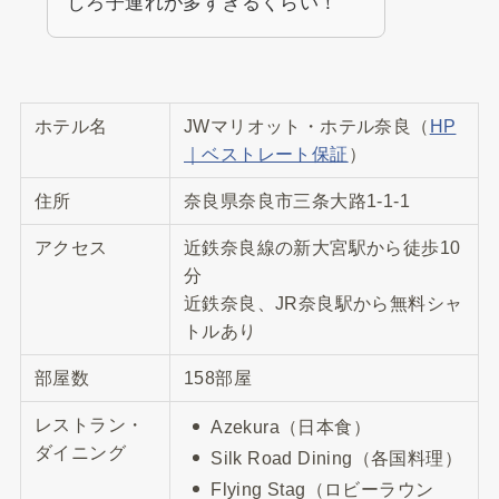
しろ子連れが多すぎるくらい！
ホテル名
JWマリオット・ホテル奈良（
HP
｜ベストレート保証
）
住所
奈良県奈良市三条大路1-1-1
アクセス
近鉄奈良線の新大宮駅から徒歩10
分
近鉄奈良、JR奈良駅から無料シャ
トルあり
部屋数
158部屋
レストラン・
Azekura
（日本食）
ダイニング
Silk Road Dining（各国料理）
Flying Stag（ロビーラウン