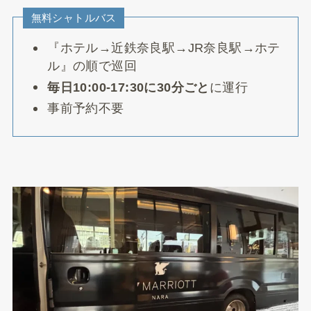
無料シャトルバス
『ホテル→近鉄奈良駅→JR奈良駅→ホテ
ル』の順で巡回
毎日10:00-17:30に30分ごと
に運行
事前予約不要