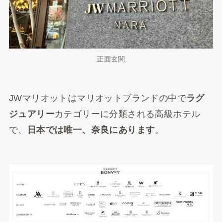
正面玄関
JWマリオットはマリオットブランドの中で
ラグ
ジュアリー
カテゴリーに分類される高級ホテル
で、
日本では唯一、奈良にあります
。