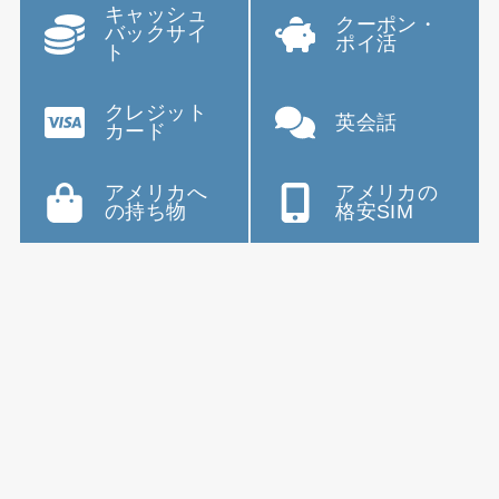
キャッシュ
クーポン・
バックサイ
ポイ活
ト
クレジット
英会話
カード
アメリカへ
アメリカの
の持ち物
格安SIM