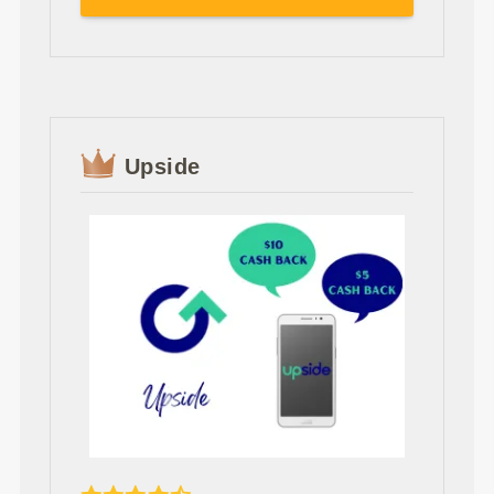
Upside