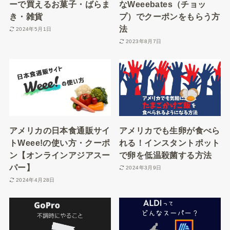
ーで買えるお菓子・ばらま
なWeeebates（チョッ
き・雑貨
プ）でクーポンをもらう方
法
2024年5月1日
2023年8月7日
アメリカの日本食通販サイ
アメリカでも生卵が食べら
トWeee!の使い方・クーポ
れる！インスタントポット
ン【オンラインアジアスー
で卵を低温殺菌する方法
パー】
2024年3月9日
2024年4月28日