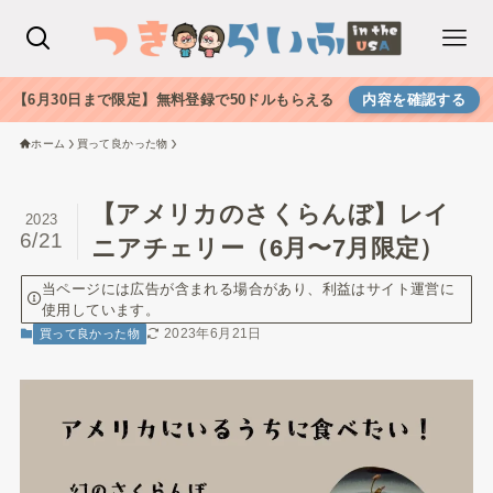
【6月30日まで限定】無料登録で50ドルもらえる
内容を確認する
ホーム
買って良かった物
【アメリカのさくらんぼ】レイ
2023
6/21
ニアチェリー（6月〜7月限定）
当ページには広告が含まれる場合があり、利益はサイト運営に
使用しています。
2023年6月21日
買って良かった物