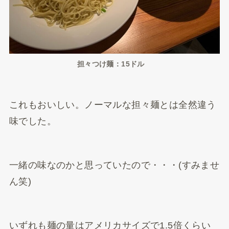
担々つけ麺：15ドル
これもおいしい。ノーマルな担々麺とは全然違う
味でした。
一緒の味なのかと思っていたので・・・(すみませ
ん笑)
いずれも麺の量はアメリカサイズで1.5倍くらい