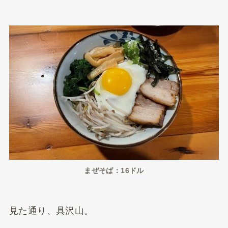
まぜそば：16ドル
見た通り、具沢山。