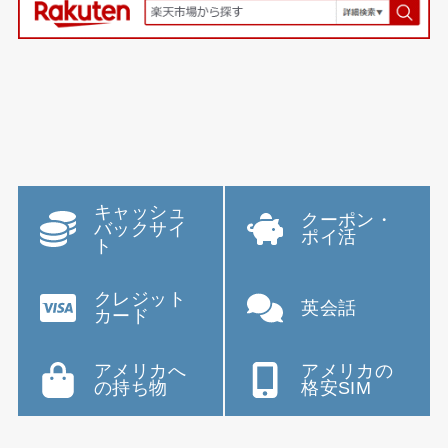
キャッシュ
クーポン・
バックサイ
ポイ活
ト
クレジット
英会話
カード
アメリカへ
アメリカの
の持ち物
格安SIM