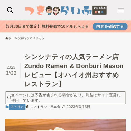
【9月30日まで限定】無料登録で50ドルもらえる
内容を確認する
ホーム
旅行
アメリカ
シンシナティの人気ラーメン店
Zundo Ramen & Donburi Mason
2023
3/03
レビュー【オハイオ州おすすめ
レストラン】
当ページには広告が含まれる場合があり、利益はサイト運営に
使用しています。
2023年3月3日
アメリカ
レストラン
日本食