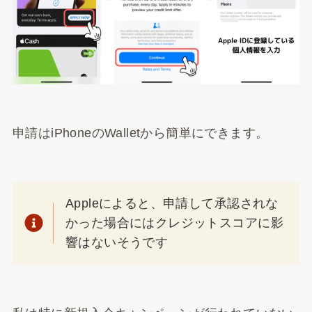
申請はiPhoneのWalletから簡単にできます。
Appleによると、申請して承認されな
かった場合にはクレジットスコアに影
響はないそうです