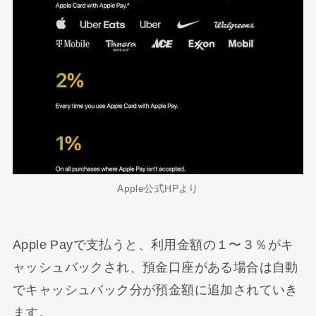
Apple公式HPより
Apple Payで支払うと、利用金額の１〜３％がキ
ャッシュバックされ、預金口座がある場合は自動
でキャッシュバック分が預金額に追加されていき
ます。