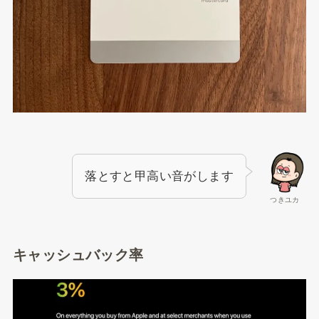
落とすと甲高い音がします
つきユカ
キャッシュバック率