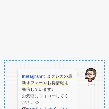
Instagram
では
クレカの最
新オファーやお得情報
を
つきユカ
発信しています♪
お気軽にフォローしてく
ださい