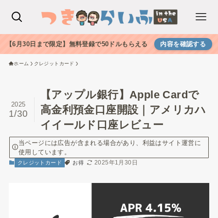
【6月30日まで限定】無料登録で50ドルもらえる
内容を確認する
ホーム
クレジットカード
【アップル銀行】Apple Cardで
2025
高金利預金口座開設｜アメリカハ
1/30
イイールド口座レビュー
当ページには広告が含まれる場合があり、利益はサイト運営に
使用しています。
2025年1月30日
クレジットカード
お得