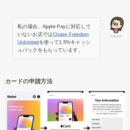
私の場合、Apple Payに対応して
いないお店では
Chase Freedom
つきユカ
Unlimited
を使って1.5%キャッシ
ュバックをもらっています。
カードの申請方法