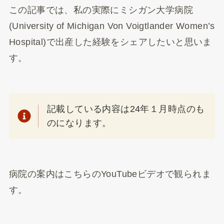
この記事では、私の実際にミシガン大学病院
(University of Michigan Von Voigtlander Women’s
Hospital)で出産した経験をシェアしたいと思いま
す。
記載している内容は24年１月時点のも
のになります。
病院の案内はこちらのYouTubeビデオで観られま
す。