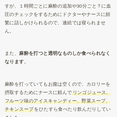
すが、１時間ごとに麻酔の追加や30分ごと？に血
圧のチェックをするためにドクターやナースに頻
繁に話しかけられるので、連続では寝られませ
ん。
また、
麻酔を打つと透明なものしか食べられなく
なります
。
麻酔を打っていてもお腹は空くので、カロリーを
摂取するためにナースに頼んで
リンゴジュース、
フルーツ味のアイスキャンディー、野菜スープ、
チキンスープ
をひたすら食べたり飲んだりしてい