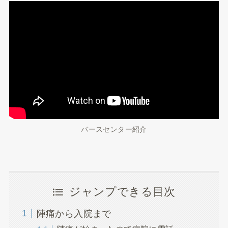
バースセンター紹介
ジャンプできる目次
陣痛から入院まで