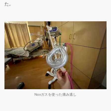
た。
Noxガスを使った痛み逃し