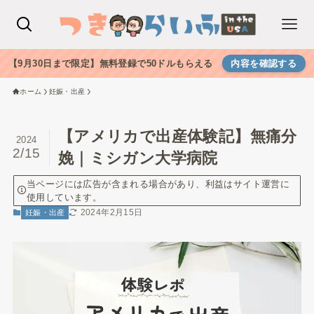
【9月30日まで限定】無料登録で50ドルもらえる
内容を確認する
ホーム
妊娠・出産
【アメリカで出産体験記】無痛分
2024
2/15
娩｜ミシガン大学病院
当ページには広告が含まれる場合があり、利益はサイト運営に
使用しています。
2024年2月15日
妊娠・出産