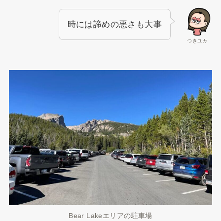
時には諦めの悪さも大事
つきユカ
Bear Lakeエリアの駐車場