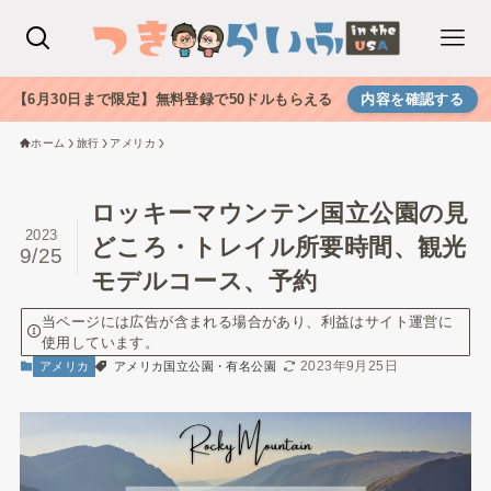
【6月30日まで限定】無料登録で50ドルもらえる
内容を確認する
ホーム
旅行
アメリカ
ロッキーマウンテン国立公園の見
2023
どころ・トレイル所要時間、観光
9/25
モデルコース、予約
当ページには広告が含まれる場合があり、利益はサイト運営に
使用しています。
2023年9月25日
アメリカ
アメリカ国立公園・有名公園