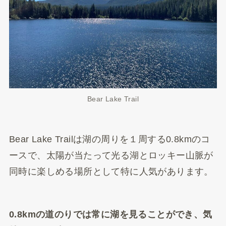
Bear Lake Trail
Bear Lake Trailは湖の周りを１周する0.8kmのコ
ースで、太陽が当たって光る湖とロッキー山脈が
同時に楽しめる場所として特に人気があります。
0.8kmの道のりでは常に湖を見ることができ、気