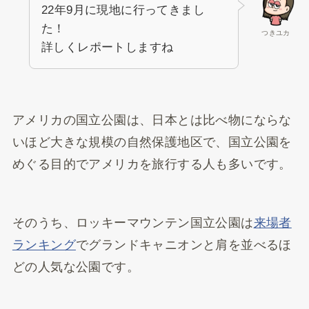
22年9月に現地に行ってきまし
た！
つきユカ
詳しくレポートしますね
アメリカの国立公園は、日本とは比べ物にならな
いほど大きな規模の自然保護地区で、国立公園を
めぐる目的でアメリカを旅行する人も多いです。
そのうち、ロッキーマウンテン国立公園は
来場者
ランキング
でグランドキャニオンと肩を並べるほ
どの人気な公園です。