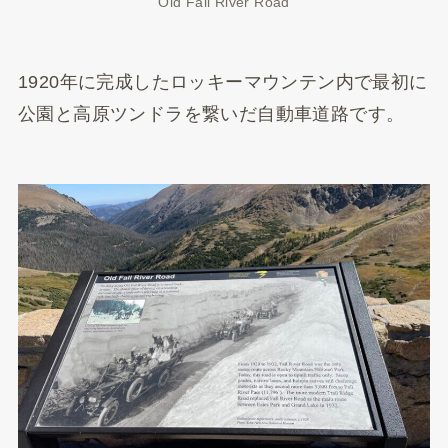
Old Fall River Road
1920年に完成したロッキーマウンテン内で最初に
公園と高原ツンドラを繋いだ自動車道路です。