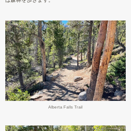
は森林を歩きます。
Alberta Falls Trail