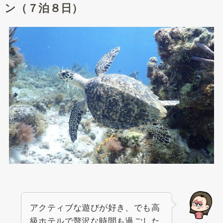
ン（７泊８日）
アクティブな遊びが好き、でも高
級ホテルで贅沢な時間も過ごした