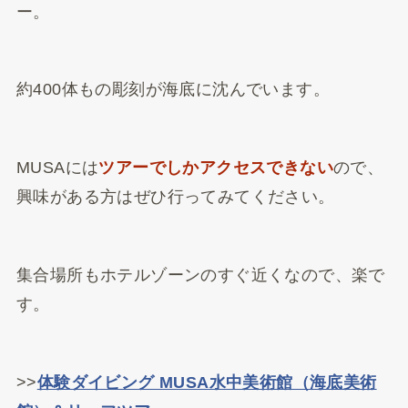
ー。
約400体もの彫刻が海底に沈んでいます。
MUSAには
ツアーでしかアクセスできない
ので、
興味がある方はぜひ行ってみてください。
集合場所もホテルゾーンのすぐ近くなので、楽で
す。
>>
体験ダイビング MUSA水中美術館（海底美術