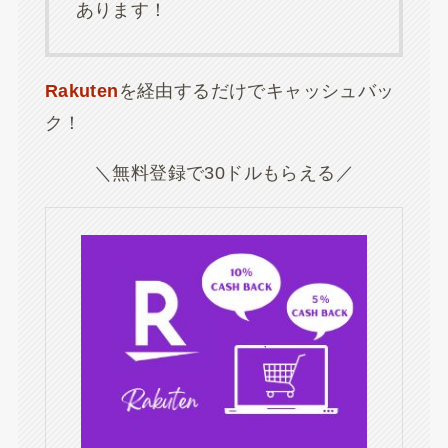
あります！
Rakuten
を経由するだけでキャッシュバッ
ク！
＼無料登録で30ドルもらえる／