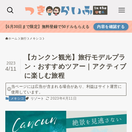
【6月30日まで限定】無料登録で50ドルもらえる
内容を確認する
ホーム
旅行
メキシコ
【カンクン観光】旅行モデルプラ
2023
ン・おすすめツアー｜アクティブ
4/11
に楽しむ旅程
当ページには広告が含まれる場合があり、利益はサイト運営に
使用しています。
2023年4月11日
メキシコ
リゾート