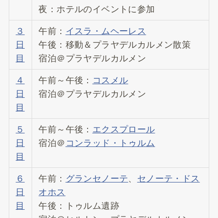
夜：ホテルのイベントに参加
３
午前：
イスラ・ムヘーレス
日
午後：移動＆プラヤデルカルメン散策
目
宿泊＠プラヤデルカルメン
４
午前～午後：
コスメル
日
宿泊＠プラヤデルカルメン
目
５
午前～午後：
エクスプロール
日
宿泊＠
コンラッド・トゥルム
目
６
午前：
グランセノーテ
、
セノーテ・ドス
日
オホス
目
午後：トゥルム遺跡