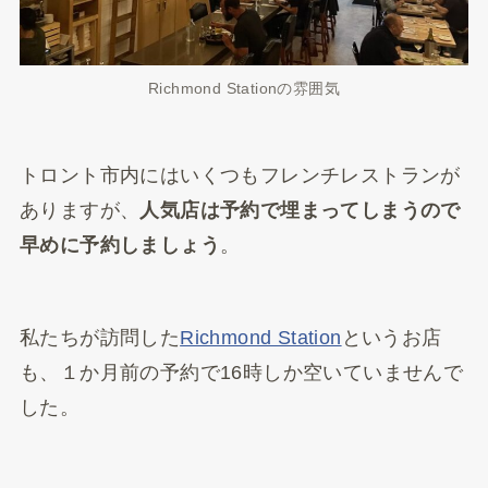
Richmond Stationの雰囲気
トロント市内にはいくつもフレンチレストランが
ありますが、
人気店は予約で埋まってしまうので
早めに予約しましょう
。
私たちが訪問した
Richmond Station
というお店
も、１か月前の予約で16時しか空いていませんで
した。