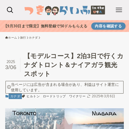
【9月30日まで限定】無料登録で50ドルもらえる
内容を確認する
ホーム
旅行
カナダ
【モデルコース】2泊3日で行くカ
2025
ナダトロント＆ナイアガラ観光
3/06
スポット
当ページには広告が含まれる場合があり、利益はサイト運営に
使用しています。
2025年3月6日
カナダ
ヒルトン
ロードトリップ
ワイナリー