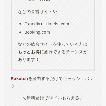
などの直営サイトや
Expedia
Hotels .com
Booking.com
などの総合サイトを使っている方は
もっとお得に
旅行できるチャンスが
あります！
Rakuten
を経由するだけでキャッシュバッ
ク！
＼無料登録で30ドルもらえる／