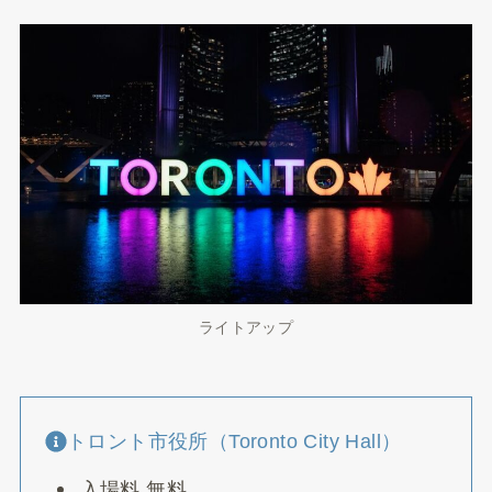
ライトアップ
トロント市役所（Toronto City Hall）
入場料 無料